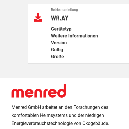
Betriebsanleitung
WR.AY
Gerätetyp
Weitere Informationen
Version
Gültig
Größe
Menred GmbH arbeitet an den Forschungen des
komfortablen Heimsystems und der niedrigen
Energieverbrauchstechnologie von Ökogebäude.