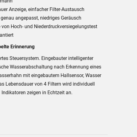
erhahn
uer Anzeige, einfacher Filter-Austausch
enau angepasst, niedriges Geräusch
 von Hoch- und Niederdruckversiegelungstest
antiert
pelte Erinnerung
rtes Steuersystem. Eingebauter intelligenter
sche Wasserabschaltung nach Erkennung eines
asserhahn mit eingebautem Hallsensor, Wasser
as Lebensdauer von 4 Filtern wird individuell
Indikatoren zeigen in Echtzeit an.