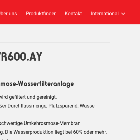
ber uns
Produktfinder
Kontakt
International
R600.AY
smose-Wasserfilteranlage
rd gefiltert und gereinigt.
ßer Durchflussmenge, Platzsparend, Wasser
n, hochwertige Umkehrosmose-Membran
, Die Wasserproduktion liegt bei 60% oder mehr.