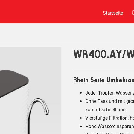
Startseite
Ü
WR400.AY/W
Rhein Serie Umkehro
Jeder Tropfen Wasser wi
Ohne Fass und mit gro
kommt schnell aus.
Vierstufige Filtratio
Hohe Wassereinsparung