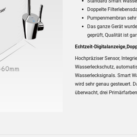
Standard Smart Wass
Doppelte Filterlebensda
Pumpenmembran sehr g
Das ganze Gerät wurde
geprüft, Qualität ist gar
Echtzeit-Digitalanzeige,Dop
Hochpräziser Sensor, Integrie
Wasserleckschutz, automati
Wasserlecksignals. Smart W
wird sehr genau gesteuert. D
überwacht, drei Primärfarben 