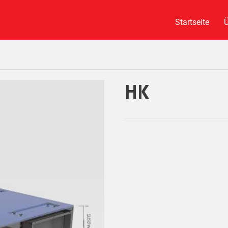
Startseite
Ü
HK